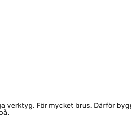
nga verktyg. För mycket brus. Därför bygg
på.