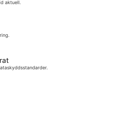
d aktuell.
ring.
rat
dataskyddsstandarder.