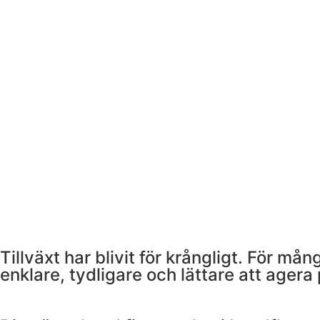
Tillväxt har blivit för krångligt. För må
enklare, tydligare och lättare att agera 