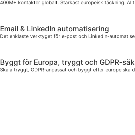
400M+ kontakter globalt. Starkast europeisk täckning. Allti
Email & LinkedIn automatisering
Det enklaste verktyget för e-post och LinkedIn-automatise
Byggt för Europa, tryggt och GDPR-säk
Skala tryggt, GDPR-anpassat och byggt efter europeiska 